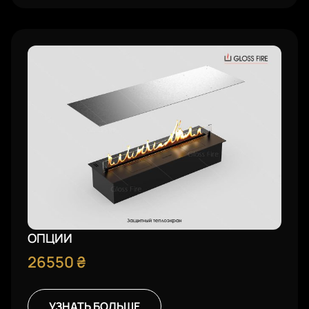
ОПЦИИ
26550
₴
УЗНАТЬ БОЛЬШЕ