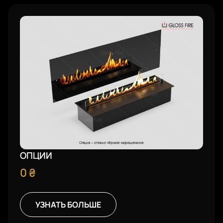
ОПЦИИ
0
₴
УЗНАТЬ БОЛЬШЕ