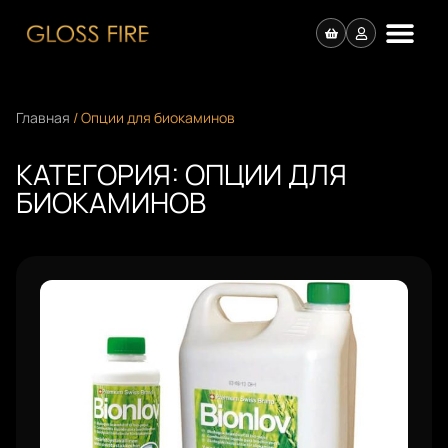
Главная
/ Опции для биокаминов
КАТЕГОРИЯ: ОПЦИИ ДЛЯ
БИОКАМИНОВ