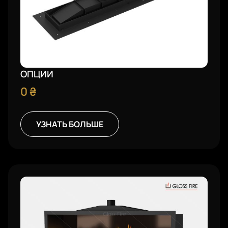
ОПЦИИ
0
₴
УЗНАТЬ БОЛЬШЕ