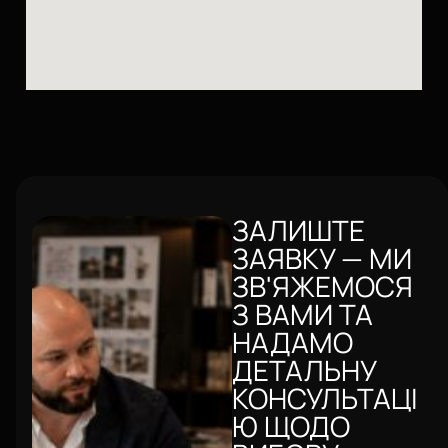
ЗАЛИШТЕ
ЗАЯВКУ — МИ
ЗВ'ЯЖЕМОСЯ
З ВАМИ ТА
НАДАМО
ДЕТАЛЬНУ
КОНСУЛЬТАЦІ
Ю ЩОДО