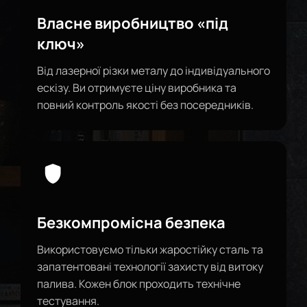
Власне виробництво «під
ключ»
Від лазерної різки металу до індивідуального
ескізу. Ви отримуєте ціну виробника та
повний контроль якості без посередників.
Безкомпромісна безпека
Використовуємо тільки жаростійку сталь та
запатентовані технології захисту від витоку
палива. Кожен блок проходить технічне
тестування.