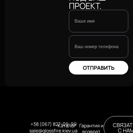
ПРОЕКТ.
ОТПРАВИТЬ
+38 (067) 827-09-99
СВЯЗАТ
Каталог
Гарантия и
С НА
sale@glossfire.kiev.ua
возврат