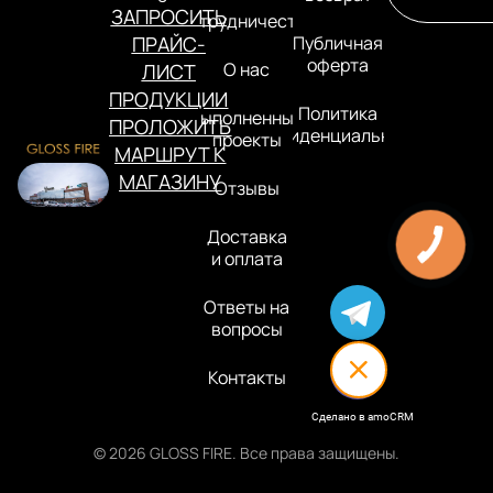
ЗАПРОСИТЬ
Сотрудничество
ПРАЙС-
Публичная
оферта
О нас
ЛИСТ
ПРОДУКЦИИ
Политика
Выполненные
ПРОЛОЖИТЬ
конфиденциальности
проекты
МАРШРУТ К
МАГАЗИНУ
Отзывы
Доставка
и оплата
Ответы на
вопросы
Контакты
Сделано в amoCRM
© 2026 GLOSS FIRE. Все права защищены.