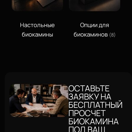
Настольные
Опции для
биокамины
биокаминов
(8)
ОСТАВЬТЕ
ЗАЯВКУ НА
БЕСПЛАТНЫЙ
ПРОСЧЕТ
БИОКАМИНА
ПОД ВАШ