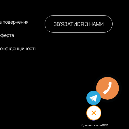
та повернення
ЗВ’ЯЗАТИСЯ З НАМИ
оферта
конфіденційності
Сделано в amoCRM