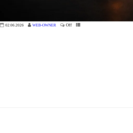
Off
02.06.2026
WEB-OWNER