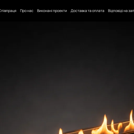
Співпраця
Про нас
Виконані проекти
Доставка та оплата
Відповіді на з