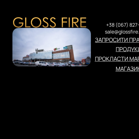
+38 (067) 827
sale@glossfire
ЗАПРОСИТИ ПР
ПРОДУКЦ
ПРОКЛАСТИ МА
МАГАЗИ