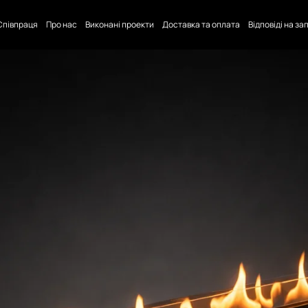
Співпраця
Про нас
Виконані проекти
Доставка та оплата
Відповіді на з