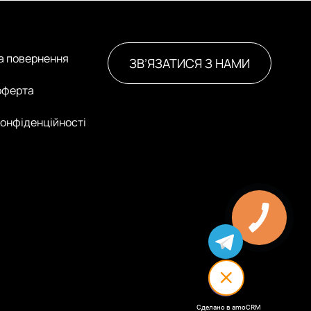
та повернення
ЗВ’ЯЗАТИСЯ З НАМИ
оферта
конфіденційності
Сделано в amoCRM