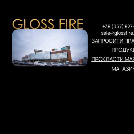
+38 (067) 827
sale@glossfire
ЗАПРОСИТИ ПР
ПРОДУКЦ
ПРОКЛАСТИ МА
МАГАЗИ