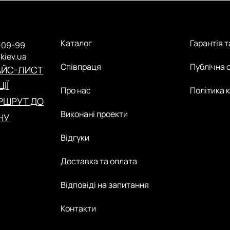
Каталог
Гарантія 
-09-99
.kiev.ua
Співпраця
Публічна 
АЙС-ЛИСТ
ІЇ
Про нас
Політика 
РШРУТ ДО
Виконані проекти
НУ
Відгуки
Доставка та оплата
Відповіді на запитання
Контакти