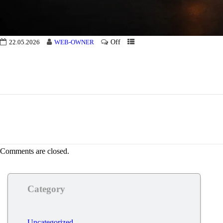
Off
22.05.2026
WEB-OWNER
Comments are closed.
Category
Uncategorized