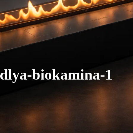
-dlya-biokamina-1