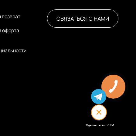
и возврат
СВЯЗАТЬСЯ С НАМИ
я оферта
циальности
Сделано в amoCRM