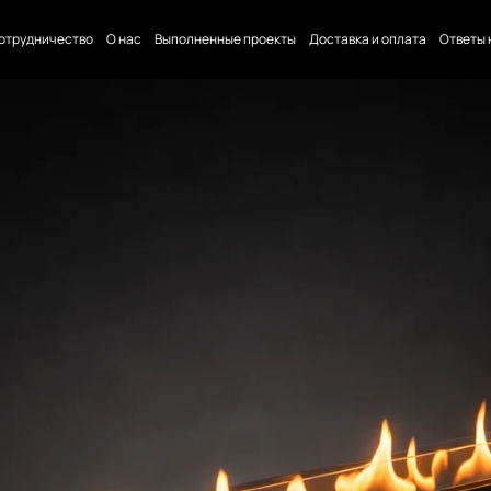
отрудничество
О нас
Выполненные проекты
Доставка и оплата
Ответы 