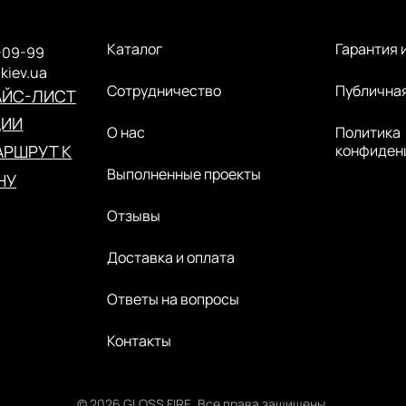
Каталог
Гарантия 
-09-99
.kiev.ua
Сотрудничество
Публична
АЙС-ЛИСТ
ЦИИ
О нас
Политика
РШРУТ К
конфиден
Выполненные проекты
НУ
Отзывы
Доставка и оплата
Ответы на вопросы
Контакты
© 2026 GLOSS FIRE. Все права защищены.