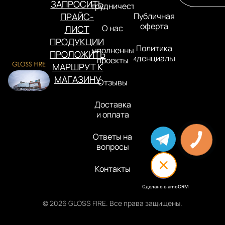
ЗАПРОСИТЬ
Сотрудничество
ПРАЙС-
Публичная
оферта
О нас
ЛИСТ
ПРОДУКЦИИ
Политика
Выполненные
ПРОЛОЖИТЬ
конфиденциальности
проекты
МАРШРУТ К
МАГАЗИНУ
Отзывы
Доставка
и оплата
Ответы на
вопросы
Контакты
Сделано в amoCRM
© 2026 GLOSS FIRE. Все права защищены.