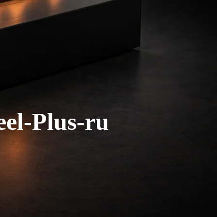
el-Plus-ru