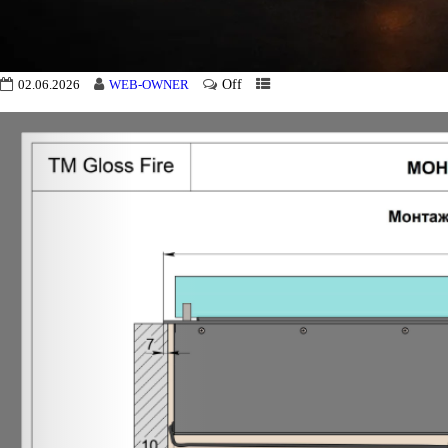
Off
02.06.2026
WEB-OWNER