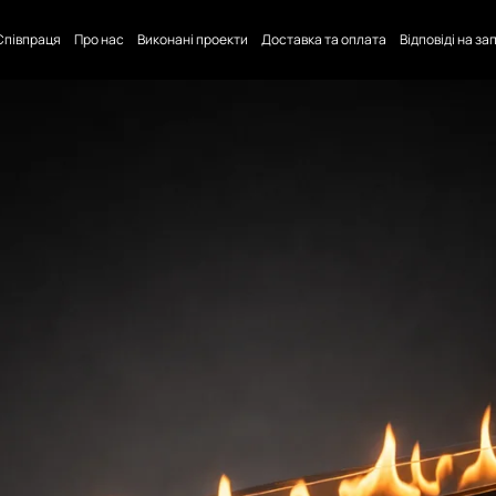
Співпраця
Про нас
Виконані проекти
Доставка та оплата
Відповіді на з