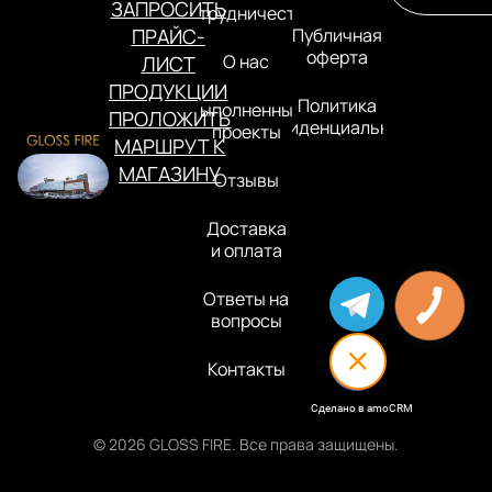
ЗАПРОСИТЬ
Сотрудничество
ПРАЙС-
Публичная
оферта
О нас
ЛИСТ
ПРОДУКЦИИ
Политика
Выполненные
ПРОЛОЖИТЬ
конфиденциальности
проекты
МАРШРУТ К
МАГАЗИНУ
Отзывы
Доставка
и оплата
Ответы на
вопросы
Контакты
Сделано в amoCRM
© 2026 GLOSS FIRE. Все права защищены.