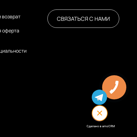
и возврат
СВЯЗАТЬСЯ С НАМИ
я оферта
циальности
Сделано в amoCRM