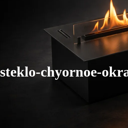
steklo-chyornoe-okr