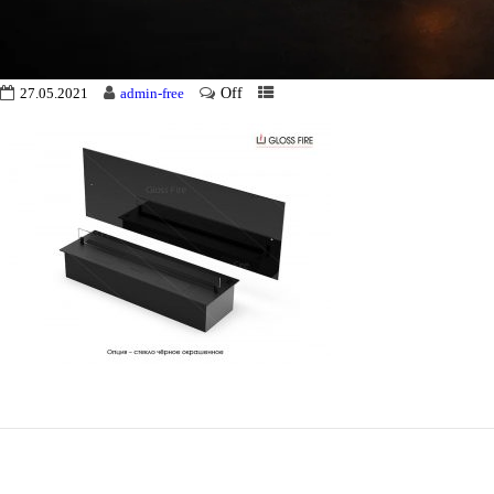
Off
27.05.2021
admin-free