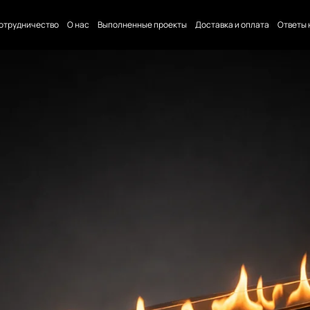
отрудничество
О нас
Выполненные проекты
Доставка и оплата
Ответы 