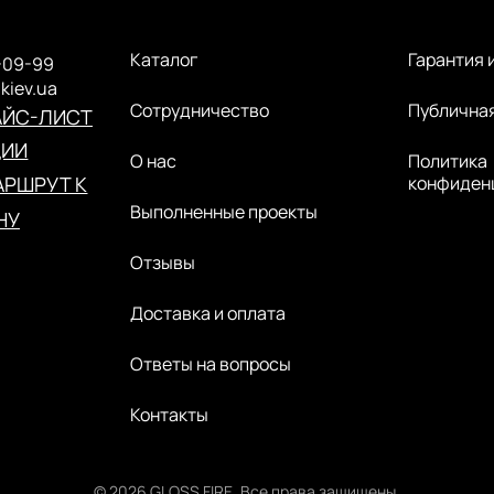
Каталог
Гарантия 
-09-99
.kiev.ua
Сотрудничество
Публична
АЙС-ЛИСТ
ЦИИ
О нас
Политика
РШРУТ К
конфиден
Выполненные проекты
НУ
Отзывы
Доставка и оплата
Ответы на вопросы
Контакты
© 2026 GLOSS FIRE. Все права защищены.