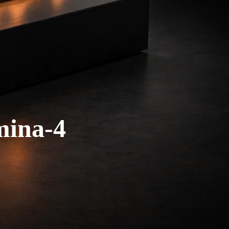
mina-4