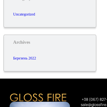
Uncategorized
Archives
Березень 2022
+38 (067) 827
sale@glossfire