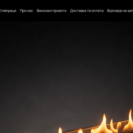
Співпраця
Про нас
Виконані проекти
Доставка та оплата
Відповіді на з