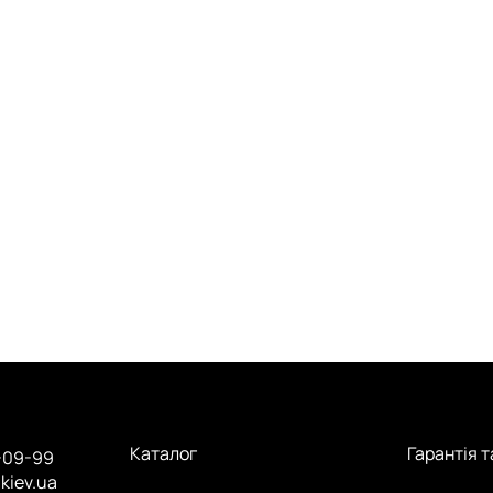
Каталог
Гарантія 
-09-99
.kiev.ua