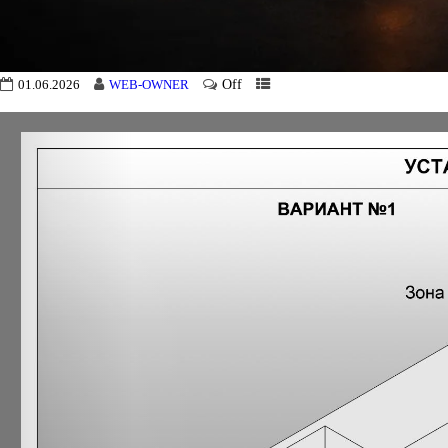
Off
01.06.2026
WEB-OWNER