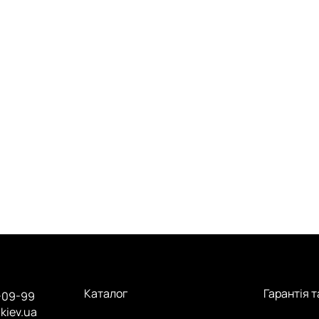
Каталог
Гарантія 
-09-99
.kiev.ua