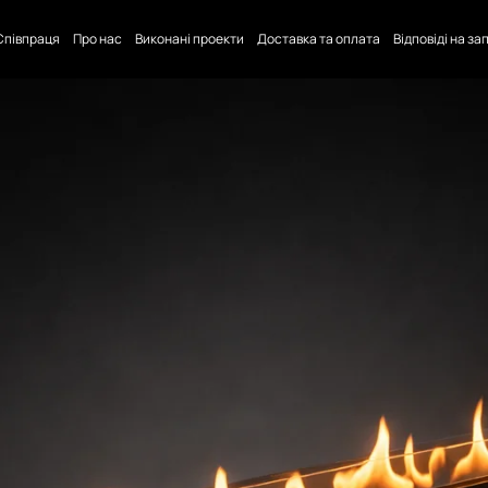
Співпраця
Про нас
Виконані проекти
Доставка та оплата
Відповіді на з