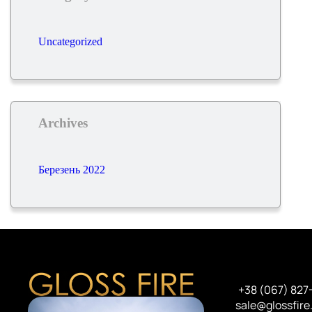
Uncategorized
Archives
Березень 2022
+38 (067) 827
sale@glossfire