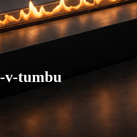
x-v-tumbu