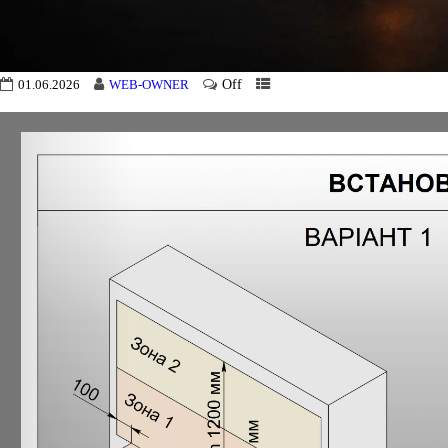
Off
01.06.2026
WEB-OWNER