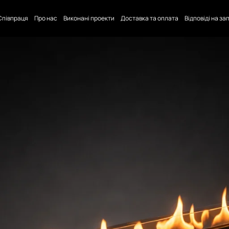
Співпраця
Про нас
Виконані проекти
Доставка та оплата
Відповіді на з