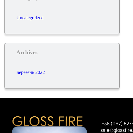
Uncategorized
Archives
Березень 2022
+38 (067) 827
sale@glossfire