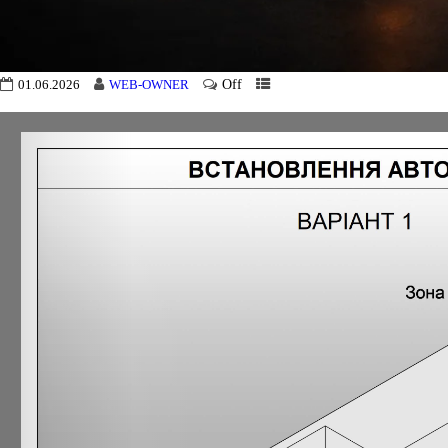
Off
01.06.2026
WEB-OWNER