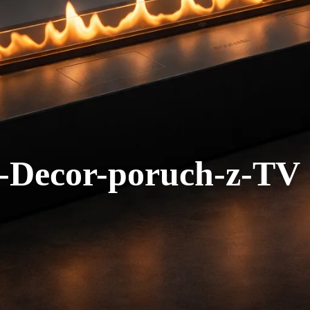
x-Decor-poruch-z-TV