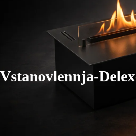
Vstanovlennja-Dele