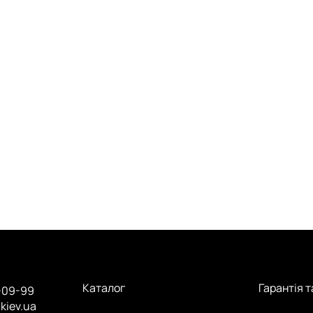
Каталог
Гарантія 
-09-99
.kiev.ua