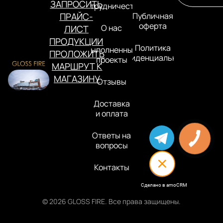
ЗАПРОСИТЬ
Сотрудничество
ПРАЙС-
Публичная
оферта
О нас
ЛИСТ
ПРОДУКЦИИ
Политика
Выполненные
ПРОЛОЖИТЬ
конфиденциальности
проекты
МАРШРУТ К
МАГАЗИНУ
Отзывы
Доставка
и оплата
Ответы на
вопросы
Контакты
Сделано в amoCRM
© 2026 GLOSS FIRE. Все права защищены.