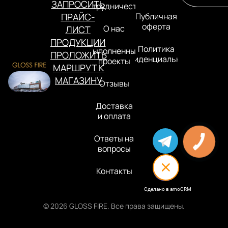
ЗАПРОСИТЬ
Сотрудничество
ПРАЙС-
Публичная
оферта
О нас
ЛИСТ
ПРОДУКЦИИ
Политика
Выполненные
ПРОЛОЖИТЬ
конфиденциальности
проекты
МАРШРУТ К
МАГАЗИНУ
Отзывы
Доставка
и оплата
Ответы на
вопросы
Контакты
Сделано в amoCRM
© 2026 GLOSS FIRE. Все права защищены.