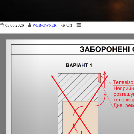
Off
03.06.2026
WEB-OWNER