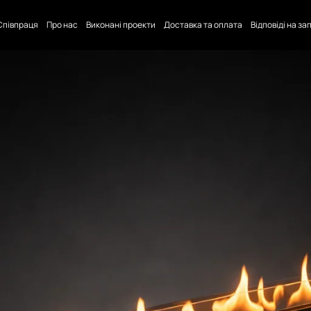
Співпраця
Про нас
Виконані проекти
Доставка та оплата
Відповіді на з