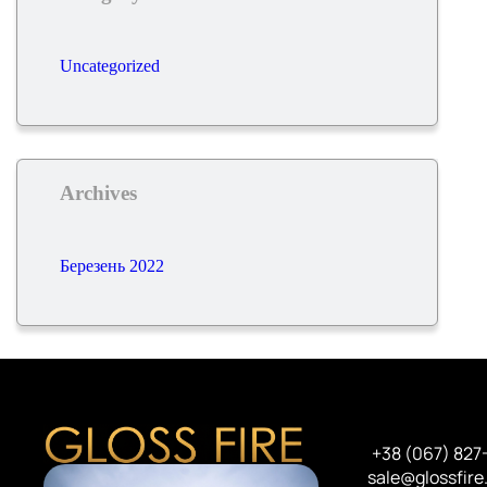
Uncategorized
Archives
Березень 2022
+38 (067) 827
sale@glossfire