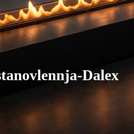
tanovlennja-Dalex