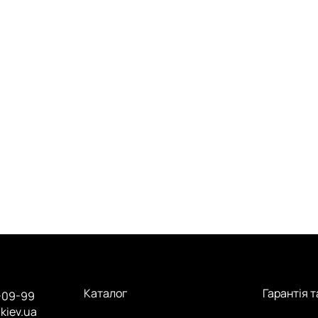
Каталог
Гарантія 
-09-99
.kiev.ua