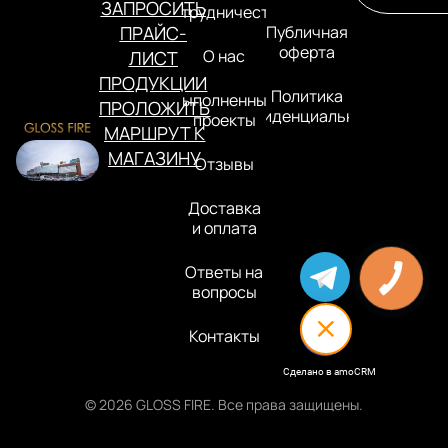
ЗАПРОСИТЬ
Сотрудничество
ПРАЙС-
Публичная
оферта
О нас
ЛИСТ
ПРОДУКЦИИ
Политика
Выполненные
ПРОЛОЖИТЬ
конфиденциальности
проекты
МАРШРУТ К
МАГАЗИНУ
Отзывы
Доставка
и оплата
Ответы на
вопросы
Контакты
Сделано в amoCRM
© 2026 GLOSS FIRE. Все права защищены.