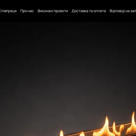
Співпраця
Про нас
Виконані проекти
Доставка та оплата
Відповіді на з