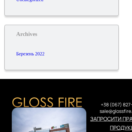
Archives
Березень 2022
+38 (067) 827
sale@glossfire
ЗАПРОСИТИ ПР
ПРОДУКЦ