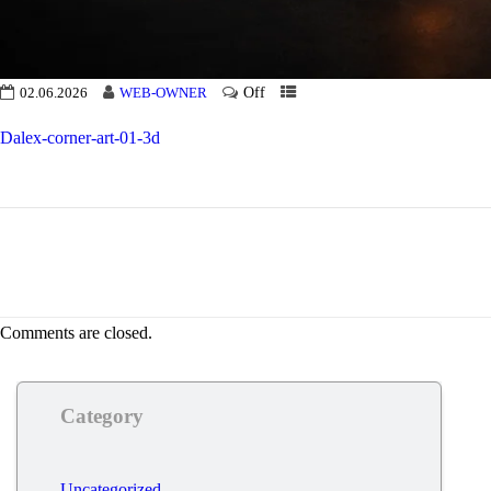
Off
02.06.2026
WEB-OWNER
Dalex-corner-art-01-3d
Comments are closed.
Category
Uncategorized