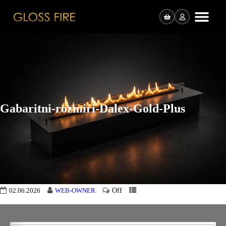
Gabaritni-rozmiri-Dalex-Gold-Plus
Off
02.06.2026
WEB-OWNER