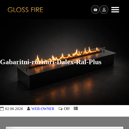
Gabaritni-rozmiri-Dalex-Ral-Plus
Off
02.06.2026
WEB-OWNER