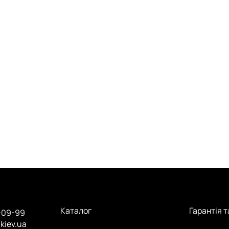
Каталог
Гарантія 
-09-99
.kiev.ua