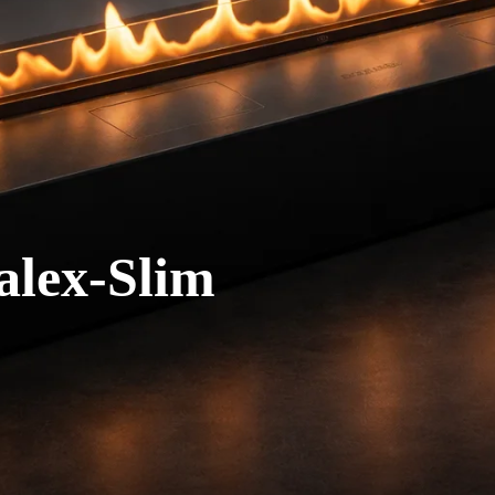
alex-Slim