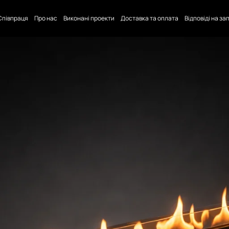
Співпраця
Про нас
Виконані проекти
Доставка та оплата
Відповіді на з