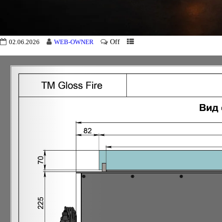
Off
02.06.2026
WEB-OWNER