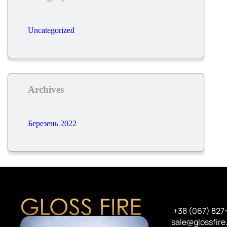
Uncategorized
Archives
Березень 2022
+38 (067) 827
sale@glossfire