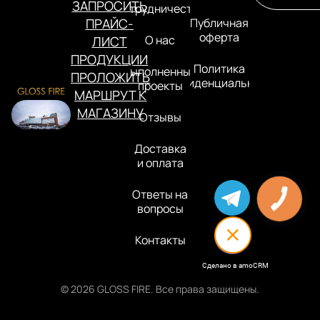
ЗАПРОСИТЬ
Сотрудничество
ПРАЙС-
Публичная
оферта
О нас
ЛИСТ
ПРОДУКЦИИ
Политика
Выполненные
ПРОЛОЖИТЬ
конфиденциальности
проекты
МАРШРУТ К
МАГАЗИНУ
Отзывы
Доставка
и оплата
Ответы на
вопросы
Контакты
Сделано в amoCRM
© 2026 GLOSS FIRE. Все права защищены.