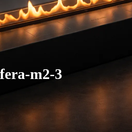
fera-m2-3