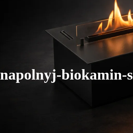
napolnyj-biokamin-s