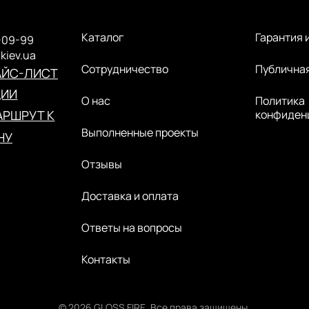
Каталог
Гарантия 
-09-99
.kiev.ua
Сотрудничество
Публична
АЙС-ЛИСТ
ЦИИ
О нас
Политика
РШРУТ К
конфиден
Выполненные проекты
НУ
Отзывы
Доставка и оплата
Ответы на вопросы
Контакты
© 2026 GLOSS FIRE. Все права защищены.