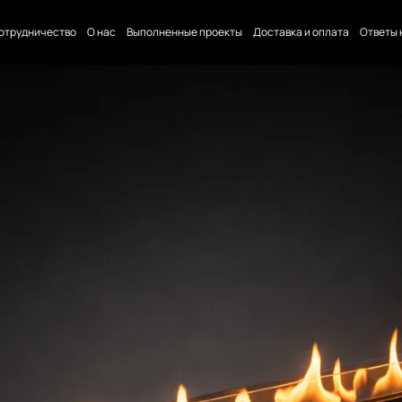
отрудничество
О нас
Выполненные проекты
Доставка и оплата
Ответы 