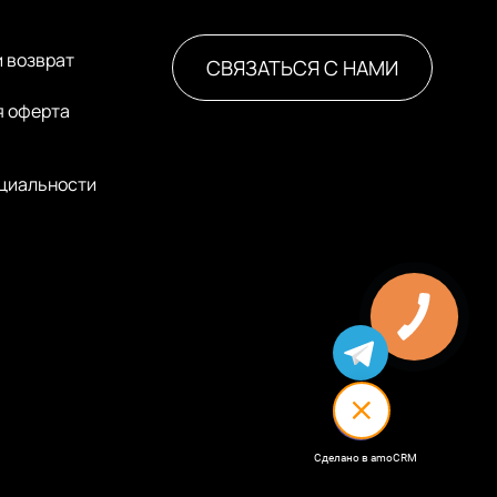
и возврат
СВЯЗАТЬСЯ С НАМИ
я оферта
циальности
Сделано в amoCRM