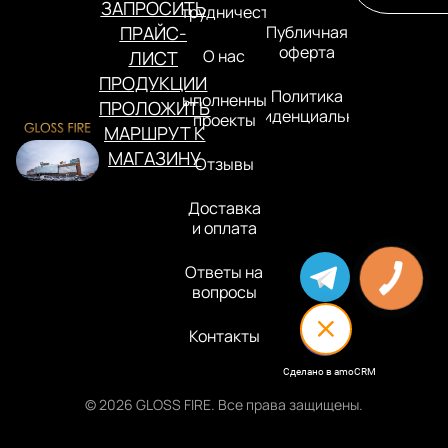
ЗАПРОСИТЬ
Сотрудничество
ПРАЙС-
Публичная
оферта
О нас
ЛИСТ
ПРОДУКЦИИ
Политика
Выполненные
ПРОЛОЖИТЬ
конфиденциальности
проекты
МАРШРУТ К
МАГАЗИНУ
Отзывы
Доставка
и оплата
Ответы на
вопросы
Контакты
Сделано в amoCRM
© 2026 GLOSS FIRE. Все права защищены.